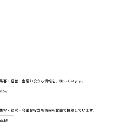
集客・経営・会議お役立ち情報を、呟いています。
ollow
集客・経営・会議お役立ち情報を動画で投稿しています。
tch!!