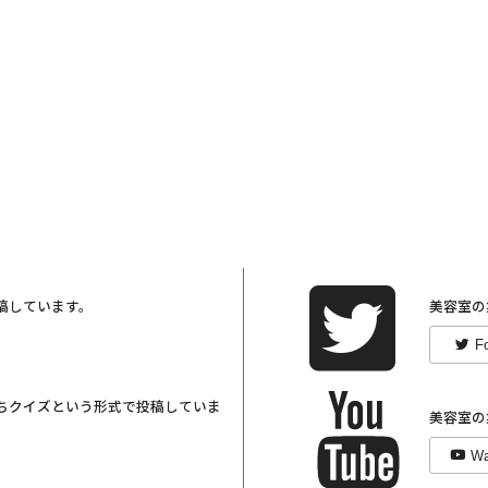
稿しています。
美容室の
F
ちクイズという形式で投稿していま
美容室の
Wa